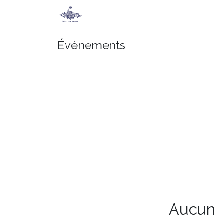
Accueil
Secret de Chimay
Jeu
Événements
Aucun é