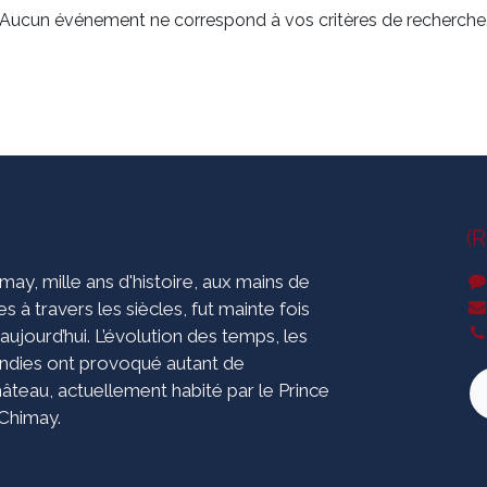
Aucun événement ne correspond à vos critères de recherche
(
ay, mille ans d'histoire, aux mains de
s à travers les siècles, fut mainte fois
 aujourd’hui. L’évolution des temps, les
endies ont provoqué autant de
âteau, actuellement habité par le Prince
 Chimay.