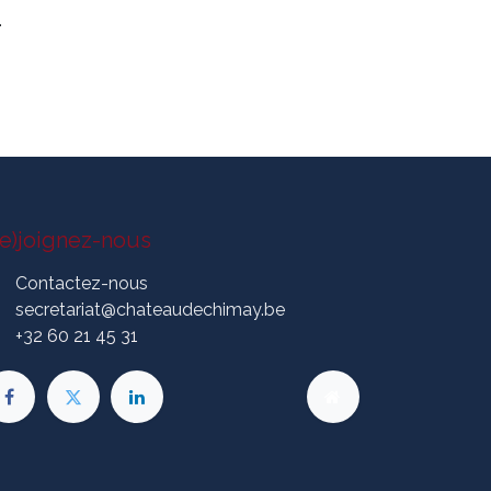
.
Re)joignez-nous
Contactez-nous
secretariat@chateaudechimay.be
+3
2 60 21 45 31