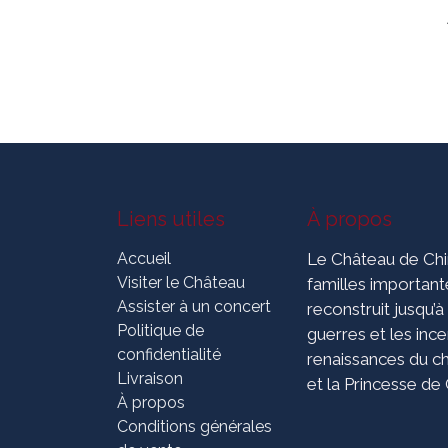
Liens utiles
À propos
Accueil
Le Château de Chim
Visiter le Château
familles importante
Assister à un concert
reconstruit jusqu’à
Politique de
guerres et les inc
confidentialité
renaissances du ch
Livraison
et la Princesse de
À propos
Conditions générales