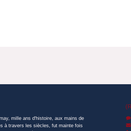
(R
ay, mille ans d'histoire, aux mains de
s à travers les siècles, fut mainte fois