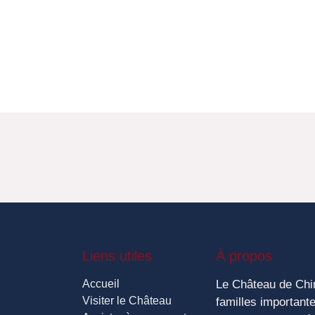
Liens utiles
À propos
Accueil
Le Château de Chim
Visiter le Château
familles importante