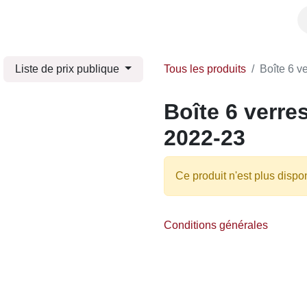
x
Librairie
Maison
Papeterie
Produits Chimay
S
Liste de prix publique
Tous les produits
Boîte 6 v
Boîte 6 verre
2022-23
Ce produit n'est plus dispo
Conditions générales