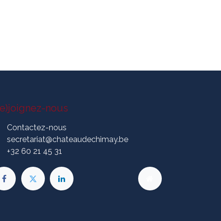
Re)joignez-nous
Contactez-nous
secretariat@chateaudechimay.be
+3
2 60 21 45 31