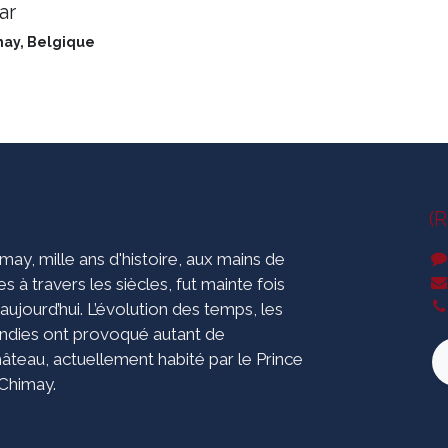
ar
may
,
Belgique
(
ay, mille ans d'histoire, aux mains de
s à travers les siècles, fut mainte fois
 aujourd’hui. L’évolution des temps, les
endies ont provoqué autant de
âteau, actuellement habité par le Prince
 Chimay.