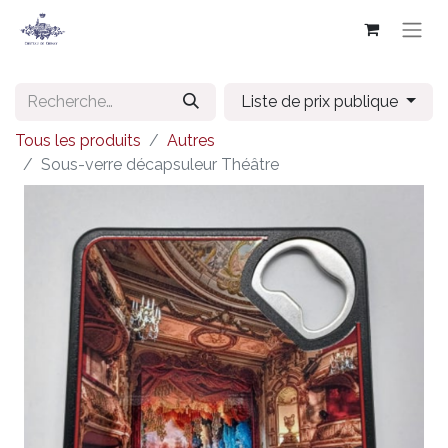
Liste de prix publique
Tous les produits
Autres
Sous-verre décapsuleur Théâtre